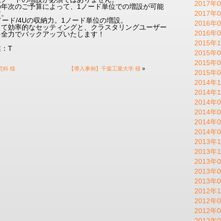
2017年0
の年次のご予算によって、1ノード単位での増設が可能
す。
2017年0
ノード/4Uの収納力。1ノード単位の増設。
2016年0
して効率的なセッティングと、クラスタリングユーザー
2016年0
を全力でバックアップいたします！
2015年1
：T
2015年0
2015年0
科 様
【導入事例】千葉工業大学 様
»
2015年0
2014年1
2014年1
2014年0
2014年0
2014年0
2014年0
2013年1
2013年1
2013年0
2013年0
2013年0
2012年1
2012年0
2012年0
2012年0