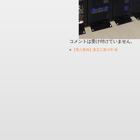
コメントは受け付けていません。
«
【導入事例】東京工業大学 様