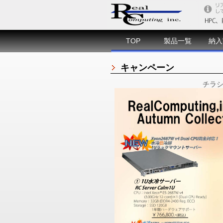
TOP
製品一覧
納入
キャンペーン
チラ