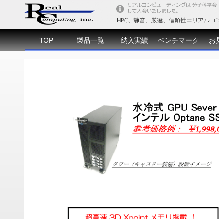
TOP
製品一覧
納入実績
ベンチマーク
お