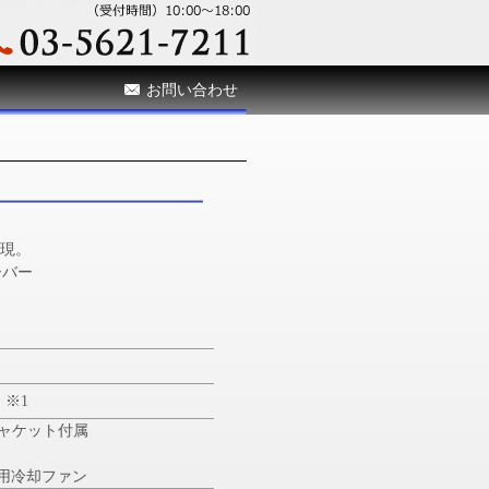
お問い合わせ
を実現。
ーバー
※1
ジャケット付属
専用冷却ファン