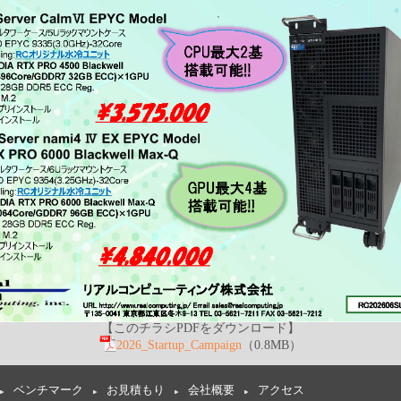
【このチラシPDFをダウンロード】
2026_Startup_Campaign
（0.8MB）
ベンチマーク
お見積もり
会社概要
アクセス