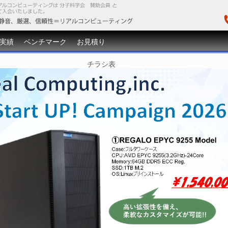
実績
ベンチマーク
お見積り
チラシ表