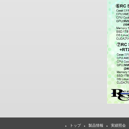
トップ
製品情報
実績照会