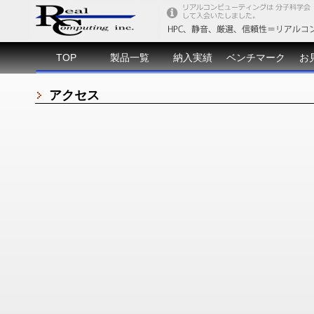
TOP
製品一覧
納入実績
ベンチマーク
お
アクセス