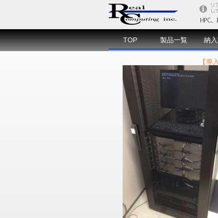
TOP
製品一覧
納入
【導